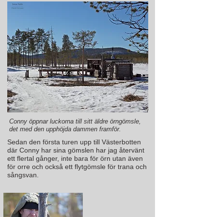
Conny öppnar luckorna till sitt äldre örngömsle,
det med den upphöjda dammen framför.
Sedan den första turen upp till Västerbotten
där Conny har sina gömslen har jag återvänt
ett flertal gånger, inte bara för örn utan även
för orre och också ett flytgömsle för trana och
sångsvan.