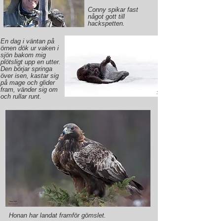
Conny spikar fast
något gott till
hackspetten.
En dag i väntan på
örnen dök ur vaken i
sjön bakom mig
plötsligt upp en utter.
Den börjar springa
över isen, kastar sig
på mage och glider
fram, vänder sig om
och rullar runt.
Honan har landat framför gömslet.