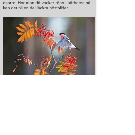
ekorre. Har man då vacker rönn i närheten så
kan det bli en del läckra höstbilder.
"Domherre i rönn"